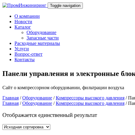
Toggle navigation
О компании
Новости
Каталог
Оборудование
Запасные части
Расходные материалы
Услуги
Вопрос-ответ
Контакты
Панели управления и электронные бло
Сайт о компрессорном оборудовании, фильтрации воздуха
Главная
/
Оборудование
/
Компрессоры высокого давления
/ Па
Главная
/
Оборудование
/
Компрессоры высокого давления
/ Па
Отображается единственный результат