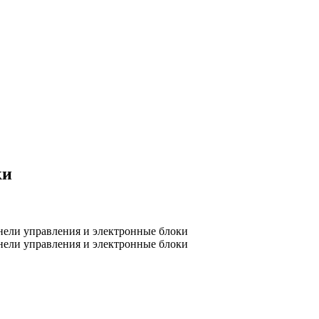
ки
нели управления и электронные блоки
нели управления и электронные блоки