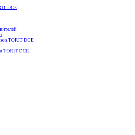
RIT DCE
овителей
а
ldson TORIT DCE
on TORIT DCE