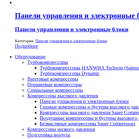
Панели управления и электронные 
Панели управления и электронные блоки
Категория:
Панели управления и электронные блоки
Подробнее
Оборудование
Турбокомпрессоры
Турбокомпрессоры HANWHA Techwin (Samsun
Турбокомпрессоры Dynamic
Винтовые компрессоры
Поршневые компрессоры
Спиральные компрессоры
Компрессоры высокого давления
Панели управления и электронные блоки
Газовые компрессоры и бустеры высокого давл
Компрессоры высокого давления Sauer Compres
Воздушные компрессоры и бустеры высокого д
Безмасляные компрессоры Sauer Compressors
Компрессоры низкого давления
Подготовка воздуха