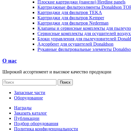
Плоские картриджи (панели) Herding panels
Картриджные фильтроэлменты Donaldson TO
Картриджи для фильтров TEKA
Картриджи для фильтров Kemper
Картриджи для фильтров Nederman
Клапаны и сервисные комплекты для пылеул
Сервисные комплекты для осушителей воздух
Блоки управления для пылеуловителей Dona
Адсорбент для осушителей Donaldson
Рукавные фильтровальные элементы Donalds
О нас
Широкий ассортимент и высокое качество продукции
Запасные части
Оборудование
Награды
Заказать каталог
Публикации
Подбор оборудования
Политика конфиденциальности