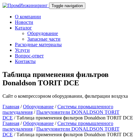
Toggle navigation
О компании
Новости
Каталог
Оборудование
Запасные части
Расходные материалы
Услуги
Вопрос-ответ
Контакты
Таблица применения фильтров
Donaldson TORIT DCE
Сайт о компрессорном оборудовании, фильтрации воздуха
Главная
/
Оборудование
/
Системы промышленного
пылеудаления
/
Пылеуловители DONALDSON TORIT
DCE
/ Таблица применения фильтров Donaldson TORIT DCE
Главная
/
Оборудование
/
Системы промышленного
пылеудаления
/
Пылеуловители DONALDSON TORIT
DCE
/ Таблица применения фильтров Donaldson TORIT DCE