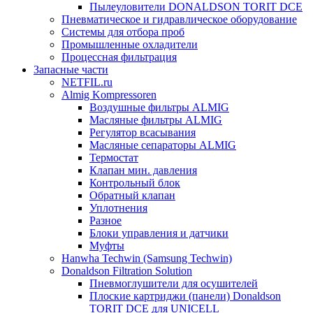
Пылеуловители DONALDSON TORIT DCE
Пневматическое и гидравлическое оборудование
Системы для отбора проб
Промышленные охладители
Процессная фильтрация
Запасные части
NETFIL.ru
Almig Kompressoren
Воздушные фильтры ALMIG
Масляные фильтры ALMIG
Регулятор всасывания
Масляные сепараторы ALMIG
Термостат
Клапан мин. давления
Контрольный блок
Обратный клапан
Уплотнения
Разное
Блоки управления и датчики
Муфты
Hanwha Techwin (Samsung Techwin)
Donaldson Filtration Solution
Пневмоглушители для осушителей
Плоские картриджи (панели) Donaldson
TORIT DCE для UNICELL