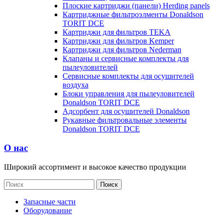
Плоские картриджи (панели) Herding panels
Картриджные фильтроэлменты Donaldson
TORIT DCE
Картриджи для фильтров TEKA
Картриджи для фильтров Kemper
Картриджи для фильтров Nederman
Клапаны и сервисные комплекты для
пылеуловителей
Сервисные комплекты для осушителей
воздуха
Блоки управления для пылеуловителей
Donaldson TORIT DCE
Адсорбент для осушителей Donaldson
Рукавные фильтровальные элементы
Donaldson TORIT DCE
О нас
Широкий ассортимент и высокое качество продукции
Запасные части
Оборудование