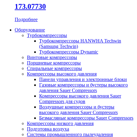
173.07730
Подробнее
Оборудование
Турбокомпрессоры
Турбокомпрессоры HANWHA Techwin
(Samsung Techwin)
Турбокомпрессоры Dynamic
Винтовые компрессоры
Поршневые компрессоры
Спиральные компрессоры
Компрессоры высокого давления
Панели управления и электронные блоки
Газовые компрессоры и бустеры высокого
давления Sauer Compressors
Компрессоры высокого давления Sauer
Compressors для судов
Воздушные компрессоры и бустеры
высокого давления Sauer Compressors
Безмасляные компрессоры Sauer Compressors
Компрессоры низкого давления
Подготовка воздуха
Системы промышленного пылеудаления