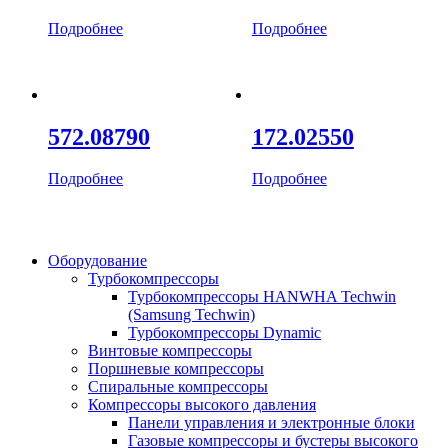
Подробнее
Подробнее
572.08790
172.02550
Подробнее
Подробнее
Оборудование
Турбокомпрессоры
Турбокомпрессоры HANWHA Techwin
(Samsung Techwin)
Турбокомпрессоры Dynamic
Винтовые компрессоры
Поршневые компрессоры
Спиральные компрессоры
Компрессоры высокого давления
Панели управления и электронные блоки
Газовые компрессоры и бустеры высокого