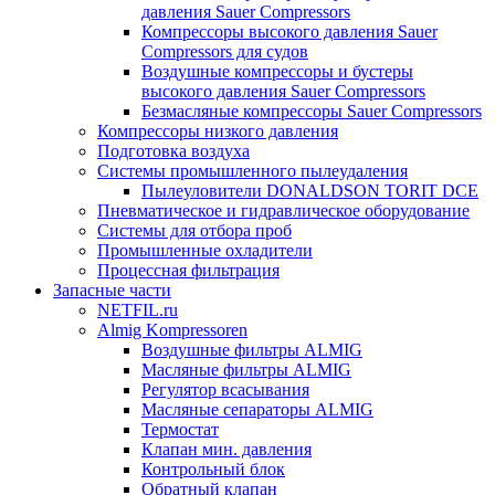
давления Sauer Compressors
Компрессоры высокого давления Sauer
Compressors для судов
Воздушные компрессоры и бустеры
высокого давления Sauer Compressors
Безмасляные компрессоры Sauer Compressors
Компрессоры низкого давления
Подготовка воздуха
Системы промышленного пылеудаления
Пылеуловители DONALDSON TORIT DCE
Пневматическое и гидравлическое оборудование
Системы для отбора проб
Промышленные охладители
Процессная фильтрация
Запасные части
NETFIL.ru
Almig Kompressoren
Воздушные фильтры ALMIG
Масляные фильтры ALMIG
Регулятор всасывания
Масляные сепараторы ALMIG
Термостат
Клапан мин. давления
Контрольный блок
Обратный клапан