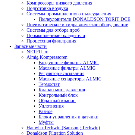
Компрессоры низкого давления
Подготовка воздуха
Системы промышленного пылеудаления
Пылеуловители DONALDSON TORIT DCE
Пневматическое и гидравлическое оборудование
Системы для отбора проб
Промышленные охладители
Процессная фильтрация
Запасные части
NETFIL.ru
Almig Kompressoren
Воздушные фильтры ALMIG
Масляные фильтры ALMIG
Регулятор всасывания
Масляные сепараторы ALMIG
Термостат
Клапан мин. давления
Контрольный блок
Обратный клапан
Уплотнения
Разное
Блоки управления и датчики
Муфты
Hanwha Techwin (Samsung Techwin)
Donaldson Filtration Solution