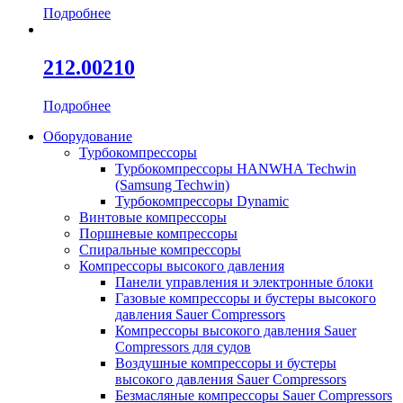
Подробнее
212.00210
Подробнее
Оборудование
Турбокомпрессоры
Турбокомпрессоры HANWHA Techwin
(Samsung Techwin)
Турбокомпрессоры Dynamic
Винтовые компрессоры
Поршневые компрессоры
Спиральные компрессоры
Компрессоры высокого давления
Панели управления и электронные блоки
Газовые компрессоры и бустеры высокого
давления Sauer Compressors
Компрессоры высокого давления Sauer
Compressors для судов
Воздушные компрессоры и бустеры
высокого давления Sauer Compressors
Безмасляные компрессоры Sauer Compressors