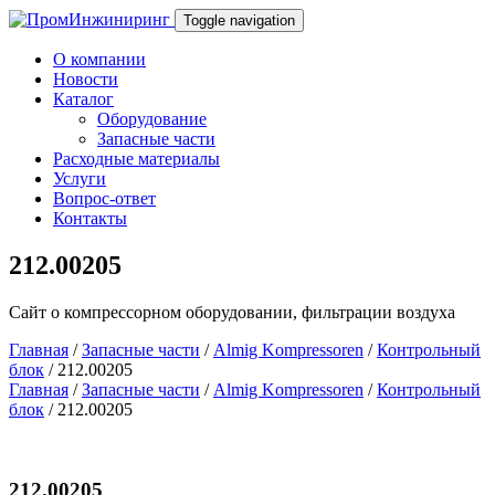
Toggle navigation
О компании
Новости
Каталог
Оборудование
Запасные части
Расходные материалы
Услуги
Вопрос-ответ
Контакты
212.00205
Сайт о компрессорном оборудовании, фильтрации воздуха
Главная
/
Запасные части
/
Almig Kompressoren
/
Контрольный
блок
/ 212.00205
Главная
/
Запасные части
/
Almig Kompressoren
/
Контрольный
блок
/ 212.00205
212.00205