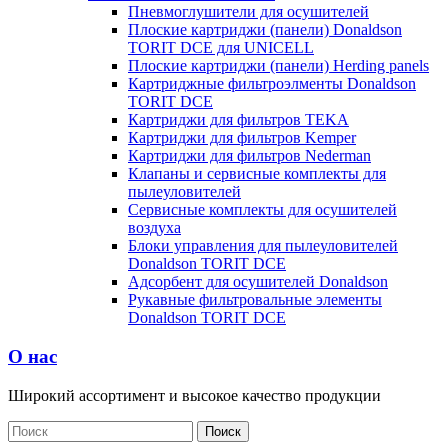
Пневмоглушители для осушителей
Плоские картриджи (панели) Donaldson
TORIT DCE для UNICELL
Плоские картриджи (панели) Herding panels
Картриджные фильтроэлменты Donaldson
TORIT DCE
Картриджи для фильтров TEKA
Картриджи для фильтров Kemper
Картриджи для фильтров Nederman
Клапаны и сервисные комплекты для
пылеуловителей
Сервисные комплекты для осушителей
воздуха
Блоки управления для пылеуловителей
Donaldson TORIT DCE
Адсорбент для осушителей Donaldson
Рукавные фильтровальные элементы
Donaldson TORIT DCE
О нас
Широкий ассортимент и высокое качество продукции