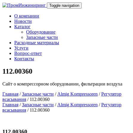
Toggle navigation
О компании
Новости
Каталог
Оборудование
Запасные части
Расходные материалы
Услуги
Вопрос-ответ
Контакты
112.00360
Сайт о компрессорном оборудовании, фильтрации воздуха
Главная
/
Запасные части
/
Almig Kompressoren
/
Регулятор
всасывания
/ 112.00360
Главная
/
Запасные части
/
Almig Kompressoren
/
Регулятор
всасывания
/ 112.00360
112.00360