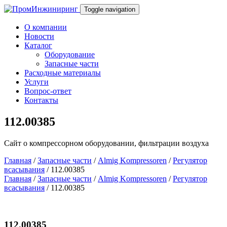
Toggle navigation
О компании
Новости
Каталог
Оборудование
Запасные части
Расходные материалы
Услуги
Вопрос-ответ
Контакты
112.00385
Сайт о компрессорном оборудовании, фильтрации воздуха
Главная
/
Запасные части
/
Almig Kompressoren
/
Регулятор
всасывания
/ 112.00385
Главная
/
Запасные части
/
Almig Kompressoren
/
Регулятор
всасывания
/ 112.00385
112.00385