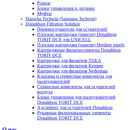
Разное
Блоки управления и датчики
Муфты
Hanwha Techwin (Samsung Techwin)
Donaldson Filtration Solution
Пневмоглушители для осушителей
Плоские картриджи (панели) Donaldson
TORIT DCE для UNICELL
Плоские картриджи (панели) Herding panels
Картриджные фильтроэлменты Donaldson
TORIT DCE
Картриджи для фильтров TEKA
Картриджи для фильтров Kemper
Картриджи для фильтров Nederman
Клапаны и сервисные комплекты для
пылеуловителей
Сервисные комплекты для осушителей
воздуха
Блоки управления для пылеуловителей
Donaldson TORIT DCE
Адсорбент для осушителей Donaldson
Рукавные фильтровальные элементы
Donaldson TORIT DCE
О нас