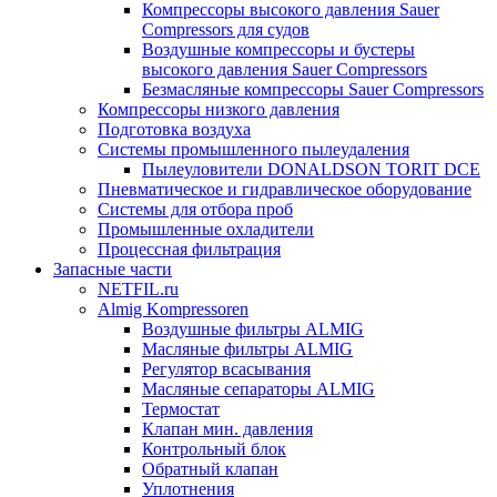
Компрессоры высокого давления Sauer
Compressors для судов
Воздушные компрессоры и бустеры
высокого давления Sauer Compressors
Безмасляные компрессоры Sauer Compressors
Компрессоры низкого давления
Подготовка воздуха
Системы промышленного пылеудаления
Пылеуловители DONALDSON TORIT DCE
Пневматическое и гидравлическое оборудование
Системы для отбора проб
Промышленные охладители
Процессная фильтрация
Запасные части
NETFIL.ru
Almig Kompressoren
Воздушные фильтры ALMIG
Масляные фильтры ALMIG
Регулятор всасывания
Масляные сепараторы ALMIG
Термостат
Клапан мин. давления
Контрольный блок
Обратный клапан
Уплотнения