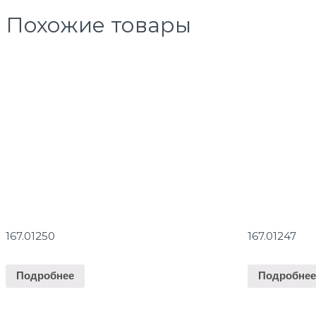
Похожие товары
167.01250
167.01247
Подробнее
Подробне