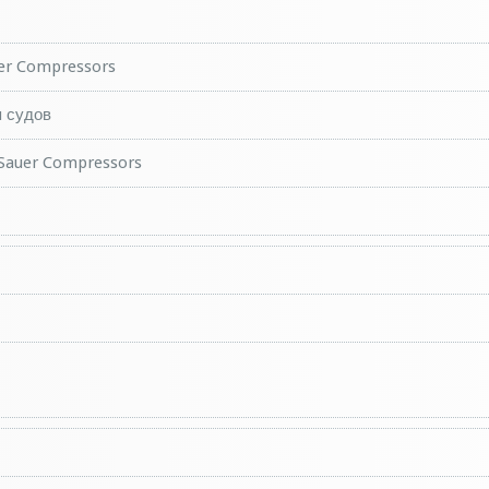
er Compressors
я судов
Sauer Compressors