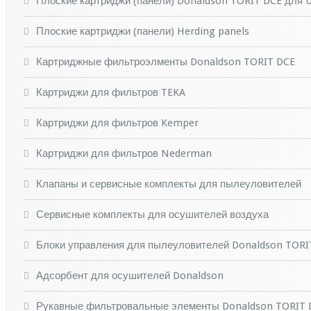
Плоские картриджи (панели) Donaldson TORIT DCE для 
Плоские картриджи (панели) Herding panels
Картриджные фильтроэлменты Donaldson TORIT DCE
Картриджи для фильтров TEKA
Картриджи для фильтров Kemper
Картриджи для фильтров Nederman
Клапаны и сервисные комплекты для пылеуловителей
Сервисные комплекты для осушителей воздуха
Блоки управления для пылеуловителей Donaldson TORI
Адсорбент для осушителей Donaldson
Рукавные фильтровальные элементы Donaldson TORIT 