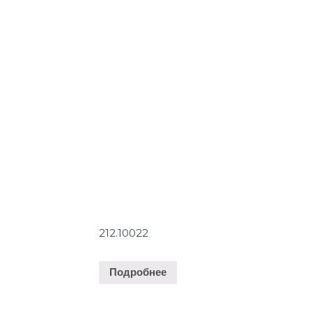
212.10022
Подробнее