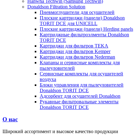
Hanwha Techwin (Samsung Techwin)
Donaldson Filtration Solution
Пневмоглушители для осушителей
Плоские картриджи (панели) Donaldson
TORIT DCE для UNICELL
Плоские картриджи (панели) Herding panels
Картриджные фильтроэлменты Donaldson
TORIT DCE
Картриджи для фильтров TEKA
Картриджи для фильтров Kemper
Картриджи для фильтров Nederman
Клапаны и сервисные комплекты для
пылеуловителей
Сервисные комплекты для осушителей
воздуха
Блоки управления для пылеуловителей
Donaldson TORIT DCE
Адсорбент для осушителей Donaldson
Рукавные фильтровальные элементы
Donaldson TORIT DCE
О нас
Широкий ассортимент и высокое качество продукции