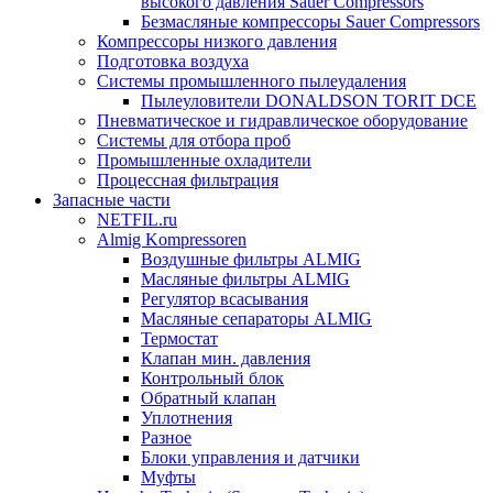
высокого давления Sauer Compressors
Безмасляные компрессоры Sauer Compressors
Компрессоры низкого давления
Подготовка воздуха
Системы промышленного пылеудаления
Пылеуловители DONALDSON TORIT DCE
Пневматическое и гидравлическое оборудование
Системы для отбора проб
Промышленные охладители
Процессная фильтрация
Запасные части
NETFIL.ru
Almig Kompressoren
Воздушные фильтры ALMIG
Масляные фильтры ALMIG
Регулятор всасывания
Масляные сепараторы ALMIG
Термостат
Клапан мин. давления
Контрольный блок
Обратный клапан
Уплотнения
Разное
Блоки управления и датчики
Муфты