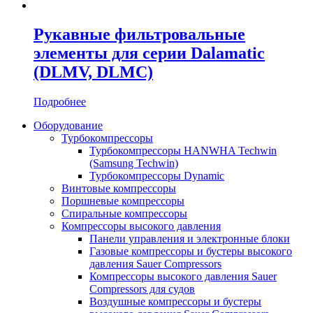
Рукавные фильтровальные
элементы для серии Dalamatic
(DLMV, DLMC)
Подробнее
Оборудование
Турбокомпрессоры
Турбокомпрессоры HANWHA Techwin
(Samsung Techwin)
Турбокомпрессоры Dynamic
Винтовые компрессоры
Поршневые компрессоры
Спиральные компрессоры
Компрессоры высокого давления
Панели управления и электронные блоки
Газовые компрессоры и бустеры высокого
давления Sauer Compressors
Компрессоры высокого давления Sauer
Compressors для судов
Воздушные компрессоры и бустеры