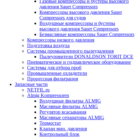
Газовые компрессоры и бустеры высокого
давления Sauer Compressors
Компрессоры высокого давления Sauer
Compressors для судов
Воздушные компрессоры и бустеры
высокого давления Sauer Compressors
Безмасляные компрессоры Sauer Compressors
Компрессоры низкого давления
Подготовка воздуха
Системы промышленного пылеудаления
Пылеуловители DONALDSON TORIT DCE
Пневматическое и гидравлическое оборудование
Системы для отбора проб
Промышленные охладители
Процессная фильтрация
Запасные части
NETFIL.ru
Almig Kompressoren
Воздушные фильтры ALMIG
Масляные фильтры ALMIG
Регулятор всасывания
Масляные сепараторы ALMIG
Термостат
Клапан мин. давления
Контрольный блок