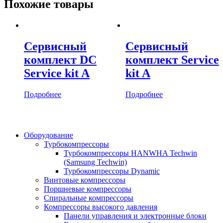
Похожие товары
Сервисный
Сервисный
комплект DC
комплект Service
Service kit A
kit A
Подробнее
Подробнее
Оборудование
Турбокомпрессоры
Турбокомпрессоры HANWHA Techwin
(Samsung Techwin)
Турбокомпрессоры Dynamic
Винтовые компрессоры
Поршневые компрессоры
Спиральные компрессоры
Компрессоры высокого давления
Панели управления и электронные блоки