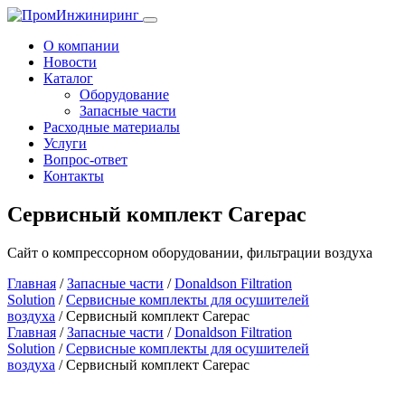
Toggle
navigation
О компании
Новости
Каталог
Оборудование
Запасные части
Расходные материалы
Услуги
Вопрос-ответ
Контакты
Сервисный комплект Carepac
Сайт о компрессорном оборудовании, фильтрации воздуха
Главная
/
Запасные части
/
Donaldson Filtration
Solution
/
Сервисные комплекты для осушителей
воздуха
/ Сервисный комплект Carepac
Главная
/
Запасные части
/
Donaldson Filtration
Solution
/
Сервисные комплекты для осушителей
воздуха
/ Сервисный комплект Carepac