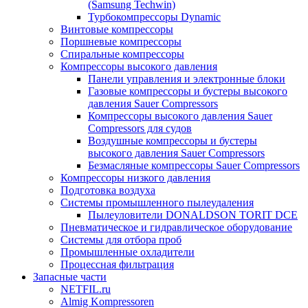
(Samsung Techwin)
Турбокомпрессоры Dynamic
Винтовые компрессоры
Поршневые компрессоры
Спиральные компрессоры
Компрессоры высокого давления
Панели управления и электронные блоки
Газовые компрессоры и бустеры высокого
давления Sauer Compressors
Компрессоры высокого давления Sauer
Compressors для судов
Воздушные компрессоры и бустеры
высокого давления Sauer Compressors
Безмасляные компрессоры Sauer Compressors
Компрессоры низкого давления
Подготовка воздуха
Системы промышленного пылеудаления
Пылеуловители DONALDSON TORIT DCE
Пневматическое и гидравлическое оборудование
Системы для отбора проб
Промышленные охладители
Процессная фильтрация
Запасные части
NETFIL.ru
Almig Kompressoren