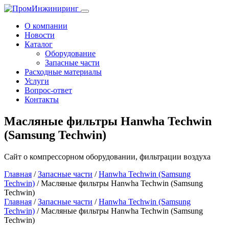
Toggle
navigation
О компании
Новости
Каталог
Оборудование
Запасные части
Расходные материалы
Услуги
Вопрос-ответ
Контакты
Масляные фильтры Hanwha Techwin
(Samsung Techwin)
Сайт о компрессорном оборудовании, фильтрации воздуха
Главная
/
Запасные части
/
Hanwha Techwin (Samsung
Techwin)
/ Масляные фильтры Hanwha Techwin (Samsung
Techwin)
Главная
/
Запасные части
/
Hanwha Techwin (Samsung
Techwin)
/ Масляные фильтры Hanwha Techwin (Samsung
Techwin)